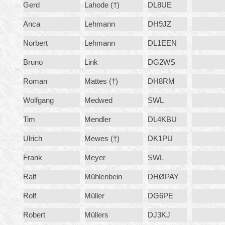
Gerd
Lahode (†)
DL8UE
Anca
Lehmann
DH9JZ
Norbert
Lehmann
DL1EEN
Bruno
Link
DG2WS
Roman
Mattes (†)
DH8RM
Wolfgang
Medwed
SWL
Tim
Mendler
DL4KBU
Ulrich
Mewes (†)
DK1PU
Frank
Meyer
SWL
Ralf
Mühlenbein
DHØPAY
Rolf
Müller
DG6PE
Robert
Müllers
DJ3KJ