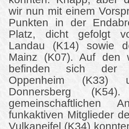
wir nun mit einem Vorsp
Punkten in der Endab
Platz, dicht gefolgt 
Landau (K14) sowie d
Mainz (K07). Auf den w
befinden sich der 
Oppenheim (K33)
Donnersberg (K54)
gemeinschaftlichen A
funkaktiven Mitglieder 
Vulkaneifel (K34) konnte