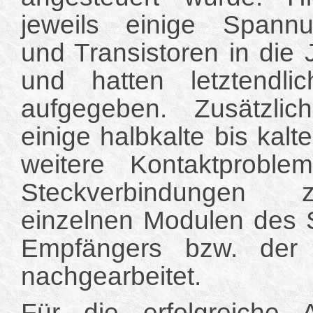
jeweils einige Spannun
und Transistoren in di
und hatten letztendlic
aufgegeben. Zusätzli
einige halbkalte bis kalt
weitere Kontaktproble
Steckverbindungen
einzelnen Modulen des 
Empfängers bzw. der 
nachgearbeitet.
Für die erfolgreiche 