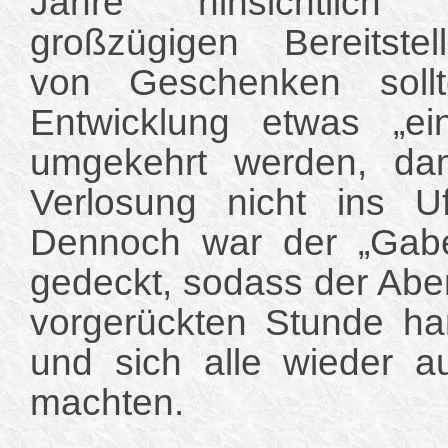
Jahre hinsichtlich 
großzügigen Bereitstel
von Geschenken soll
Entwicklung etwas „ei
umgekehrt werden, dam
Verlosung nicht ins Uf
Dennoch war der „Gaben
gedeckt, sodass der Abe
vorgerückten Stunde ha
und sich alle wieder 
machten.