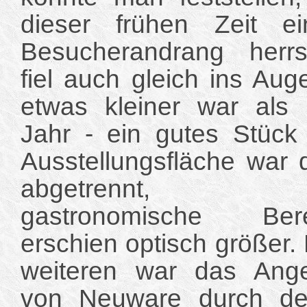
dieser frühen Zeit e
Besucherandrang herrsc
fiel auch gleich ins Aug
etwas kleiner war als
Jahr - ein gutes Stück 
Ausstellungsfläche war
abgetrennt, d
gastronomische Bere
erschien optisch größer.
weiteren war das Ang
von Neuware durch de