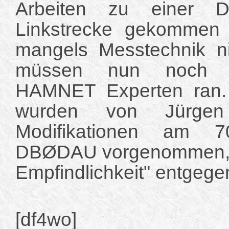
Arbeiten zu einer De
Linkstrecke gekommen i
mangels Messtechnik ni
müssen nun noch e
HAMNET Experten ran.
wurden von Jürgen
Modifikationen am 70
DBØDAU vorgenommen, 
Empfindlichkeit" entgege
[df4wo]