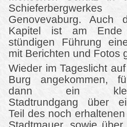
Schieferbergwerk
Genovevaburg. Auch d
Kapitel ist am Ende 
stündigen Führung ein
mit Berichten und Fotos 
Wieder im Tageslicht auf
Burg angekommen, füh
dann ein klei
Stadtrundgang über e
Teil des noch erhaltene
Stadtmauer, sowie über 