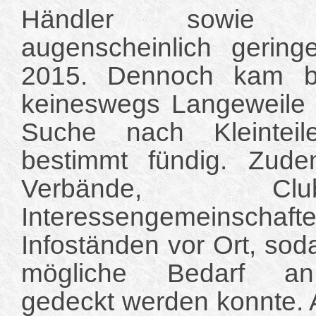
Händler sowie Flo
augenscheinlich gering
2015. Dennoch kam b
keineswegs Langeweile 
Suche nach Kleintei
bestimmt fündig. Zud
Verbände, C
Interessengemeinscha
Infoständen vor Ort, sod
mögliche Bedarf an 
gedeckt werden konnte. A