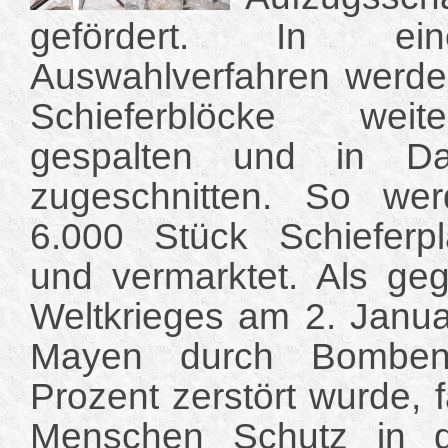
gefördert. In ei
Auswahlverfahren werde
Schieferblöcke weite
gespalten und in Da
zugeschnitten. So wer
6.000 Stück Schieferpla
und vermarktet. Als ge
Weltkrieges am 2. Janua
Mayen durch Bombena
Prozent zerstört wurde, 
Menschen Schutz in d