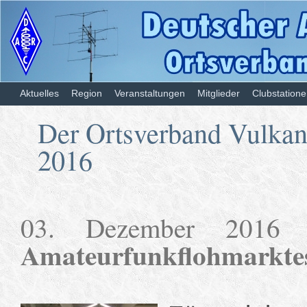
Aktuelles
Region
Veranstaltungen
Mitglieder
Clubstation
Der Ortsverband Vulkane
2016
03. Dezember 201
Amateurfunkflohmarkte