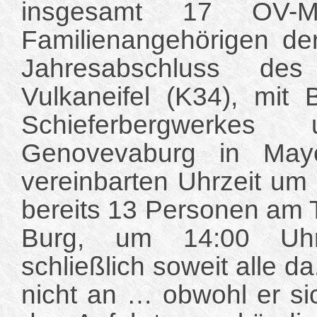
insgesamt 17 OV-Mit
Familienangehörigen de
Jahresabschluss des
Vulkaneifel (K34), mit 
Schieferbergwerkes 
Genovevaburg in Maye
vereinbarten Uhrzeit um
bereits 13 Personen am T
Burg, um 14:00 Uh
schließlich soweit alle d
nicht an … obwohl er si