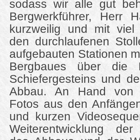
sodass wir alle gut be
Bergwerkführer, Herr H
kurzweilig und mit viel
den durchlaufenen Stol
aufgebauten Stationen m
Bergbaues über die 
Schiefergesteins und 
Abbau. An Hand von S
Fotos aus den Anfänge
und kurzen Videoseque
Weiterentwicklung der