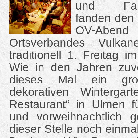
und Famil
fanden den
OV-Ab
Ortsverbandes Vulkan
traditionell 1. Freitag 
Wie in den Jahren zuv
dieses Mal ein gr
dekorativen Wintergar
Restaurant“ in Ulmen fü
und vorweihnachtlich 
dieser Stelle noch einmal