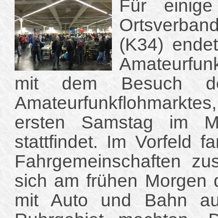
Für einige
Ortsverban
(K34) endet
Amateurfunk
mit dem Besuch de
Amateurfunkflohmarkte
ersten Samstag im M
stattfindet. Im Vorfeld f
Fahrgemeinschaften z
sich am frühen Morgen d
mit Auto und Bahn a