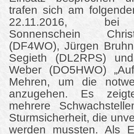
trafen sich am folgend
22.11.2016, bei 
Sonnenschein Chri
(DF4WO), Jürgen Bruhn
Segieth (DL2RPS) und
Weber (DO5HWO) „Auf 
Mehren, um die notwe
anzugehen. Es zeigt
mehrere Schwachstelle
Sturmsicherheit, die unve
werden mussten. Als E