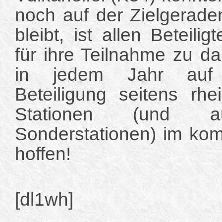
noch auf der Zielgerade
bleibt, ist allen Beteilig
für ihre Teilnahme zu d
in jedem Jahr auf
Beteiligung seitens rhei
Stationen (und au
Sonderstationen) im ko
hoffen!
[dl1wh]