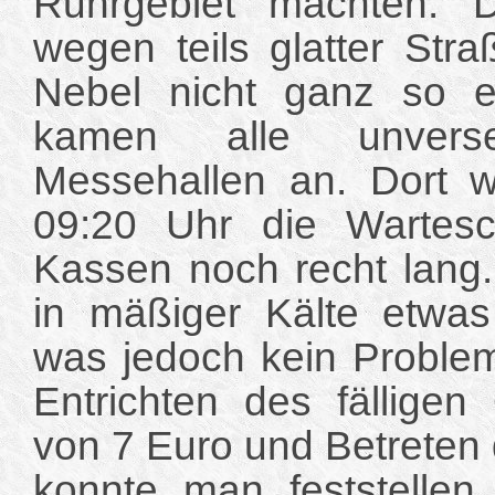
Ruhrgebiet machten. 
wegen teils glatter Str
Nebel nicht ganz so e
kamen alle unver
Messehallen an. Dort w
09:20 Uhr die Wartes
Kassen noch recht lang
in mäßiger Kälte etwas
was jedoch kein Proble
Entrichten des fällige
von 7 Euro und Betreten
konnte man feststellen