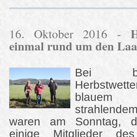
H
16. Oktober 2016 -
einmal rund um den Laa
Bei bild
Herbstwett
blauem 
strahlende
waren am Sonntag, d
einige Mitglieder de