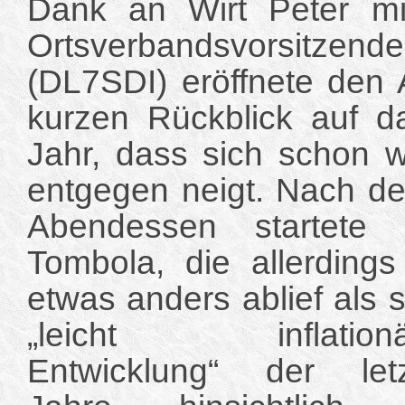
Dank an Wirt Peter m
Ortsverbandsvorsitzen
(DL7SDI) eröffnete den
kurzen Rückblick auf da
Jahr, dass sich schon 
entgegen neigt. Nach 
Abendessen startete di
Tombola, die allerding
etwas anders ablief als
„leicht inflationä
Entwicklung“ der let