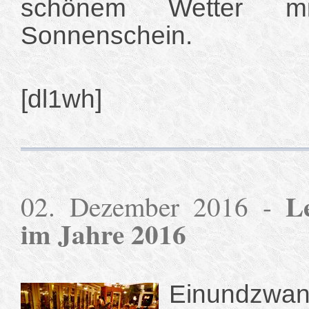
schönem Wetter mi
Sonnenschein.
[dl1wh]
L
02. Dezember 2016 -
im Jahre 2016
Einundzwan