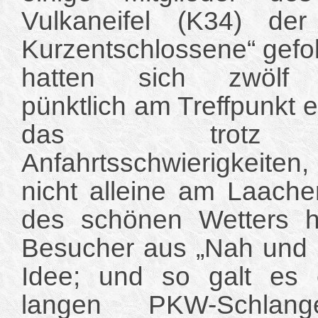
Vulkaneifel (K34) der
Kurzentschlossene“ gefol
hatten sich zwölf „
pünktlich am Treffpunkt 
das trotz 
Anfahrtsschwierigkeiten
nicht alleine am Laac
des schönen Wetters ha
Besucher aus „Nah und F
Idee; und so galt es e
langen PKW-Schla