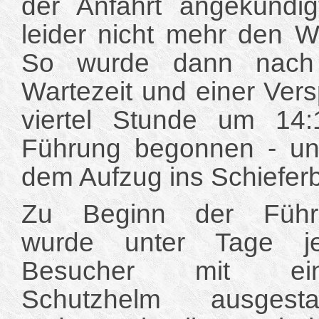
der Anfahrt angekündig
leider nicht mehr den W
So wurde dann nach 
Wartezeit und einer Ver
viertel Stunde um 14
Führung begonnen - und
dem Aufzug ins Schieferb
Zu Beginn der Führ
wurde unter Tage je
Besucher mit ei
Schutzhelm ausgestat