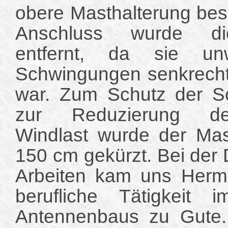
obere Masthalterung bes
Anschluss wurde d
entfernt, da sie un
Schwingungen senkrecht
war. Zum Schutz der Sc
zur Reduzierung de
Windlast wurde der Mas
150 cm gekürzt. Bei der
Arbeiten kam uns Herma
berufliche Tätigkeit
Antennenbaus zu Gute