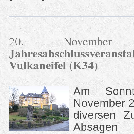
20. Novembe
Jahresabschlussveran
Vulkaneifel (K34)
Am Sonn
November 2
diversen Z
Absagen